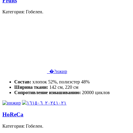
Fruits
Категория: Гобелен.
�?нжир
Состав:
хлопок 52%, полиэстер 48%
Ширина ткани:
142 см, 220 см
Сопротивление изнашиванию:
20000 циклов
HoReCa
Категория: Гобелен.