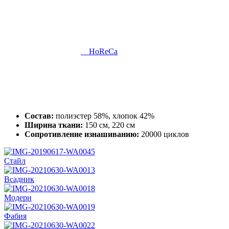
HoReCa
Состав:
полиэстер 58%, хлопок 42%
Ширина ткани:
150 см, 220 см
Сопротивление изнашиванию:
20000 циклов
Стайл
Всадник
Модерн
Фабия