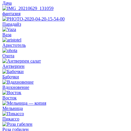
Дача
фантазия
Парадайз
Ваза
Аристотель
Охота
Антверпен
Бабочки
Вдохновение
Восток
Мельница
Пикассо
Роза гобилен