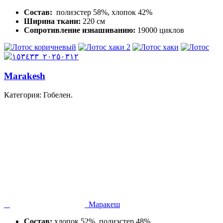
Состав:
полиэстер 58%, хлопок 42%
Ширина ткани:
220 см
Сопротивление изнашиванию:
19000 циклов
Marakesh
Категория: Гобелен.
Маракеш
Состав:
хлопок 52%, полиэстер 48%