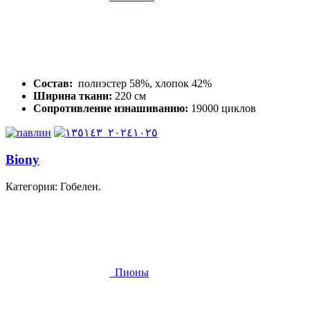
Состав:
полиэстер 58%, хлопок 42%
Ширина ткани:
220 см
Сопротивление изнашиванию:
19000 циклов
Biony
Категория: Гобелен.
Пионы