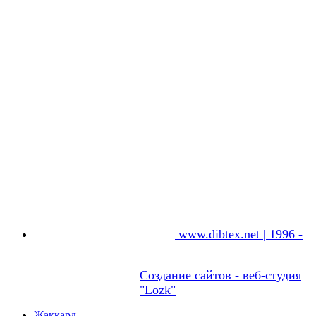
www.dibtex.net | 1996 -
Создание сайтов - веб-студия
"Lozk"
Жаккард