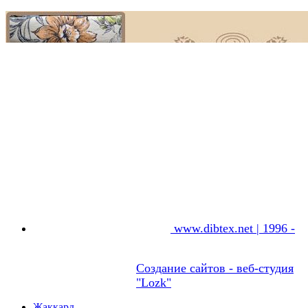
www.dibtex.net | 1996 -
Создание сайтов - веб-студия
"Lozk"
Жаккард