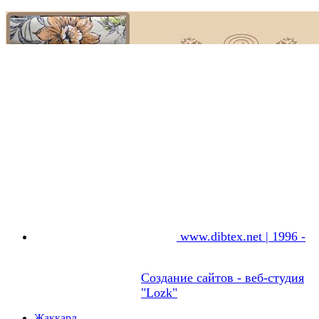
www.dibtex.net | 1996 -
Создание сайтов - веб-студия
"Lozk"
Жаккард