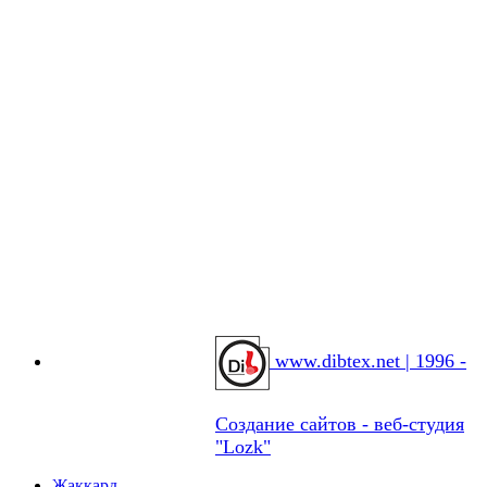
www.dibtex.net | 1996 -
Создание сайтов - веб-студия
"Lozk"
Жаккард