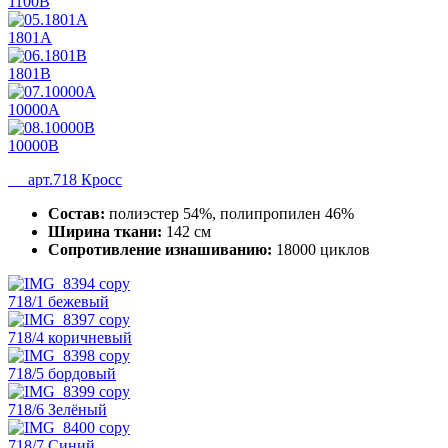
1100B
1801A
1801B
10000A
10000B
арт.718 Кросс
Состав:
полиэстер 54%, полипропилен 46%
Ширина ткани:
142 см
Сопротивление изнашиванию:
18000 циклов
718/1 бежевый
718/4 коричневый
718/5 бордовый
718/6 Зелёный
718/7 Синий