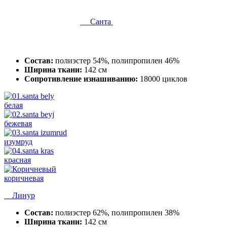
Санта
Состав:
полиэстер 54%, полипропилен 46%
Ширина ткани:
142 см
Сопротивление изнашиванию:
18000 циклов
белая
бежевая
изумруд
красная
коричневая
Линур
Состав:
полиэстер 62%, полипропилен 38%
Ширина ткани:
142 см