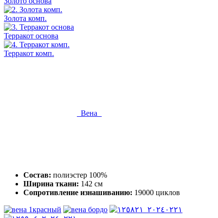
Золото основа
Золота комп.
Терракот основа
Терракот комп.
Вена
Состав:
полиэстер 100%
Ширина ткани:
142 см
Сопротивление изнашиванию:
19000 циклов