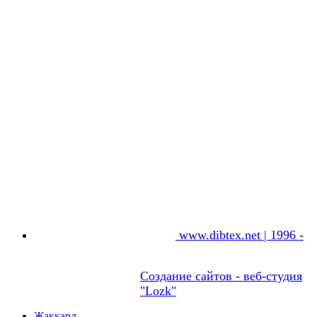
www.dibtex.net | 1996 -
Создание сайтов - веб-студия
"Lozk"
Жаккард