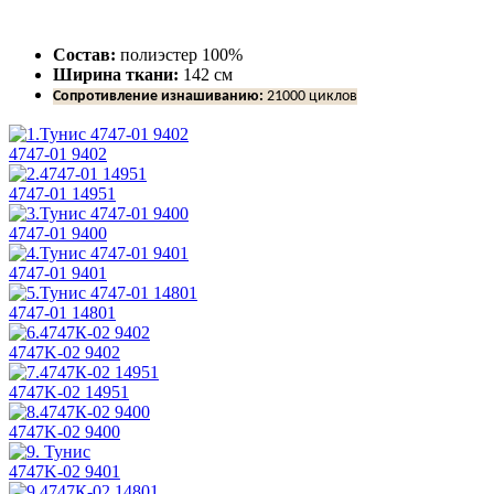
Состав:
полиэстер 100%
Ширина ткани:
142 см
Сопротивление изнашиванию:
21000 циклов
4747-01 9402
4747-01 14951
4747-01 9400
4747-01 9401
4747-01 14801
4747K-02 9402
4747K-02 14951
4747K-02 9400
4747K-02 9401