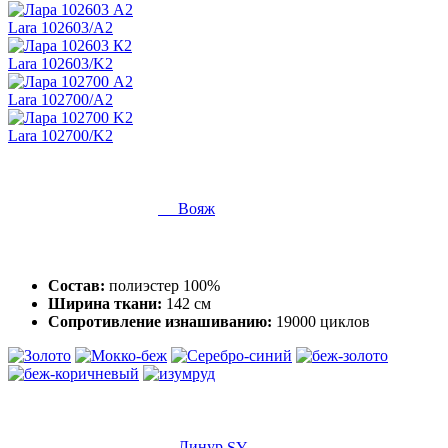
Lara 102603/A2
Lara 102603/K2
Lara 102700/A2
Lara 102700/K2
Вояж
Состав:
полиэстер 100%
Ширина ткани:
142 см
Сопротивление изнашиванию:
19000 циклов
Линур
SY