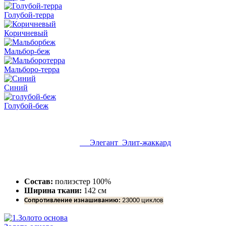
Голубой-терра
Коричневый
Мальбор-беж
Мальборо-терра
Синий
Голубой-беж
Элегант Элит-жаккард
Состав:
полиэстер 100%
Ширина ткани:
142 см
Сопротивление изнашиванию:
23000 циклов