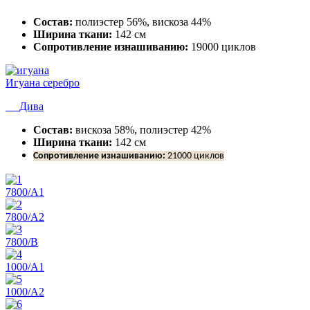
Состав:
полиэстер 56%, вискоза 44%
Ширина ткани:
142 см
Сопротивление изнашиванию:
19000 циклов
Игуана серебро
Дива
Состав:
вискоза 58%, полиэстер 42%
Ширина ткани:
142 см
Сопротивление изнашиванию:
21000 циклов
7800/А1
7800/А2
7800/В
1000/А1
1000/А2