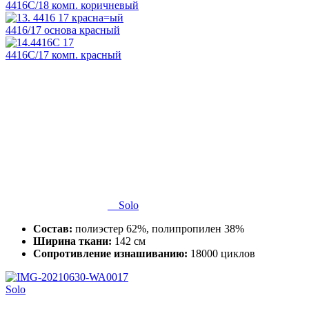
4416C/18 комп. коричневый
4416/17 основа красный
4416С/17 комп. красный
Solo
Состав:
полиэстер 62%, полипропилен 38%
Ширина ткани:
142 см
Сопротивление изнашиванию:
18000 циклов
Solo