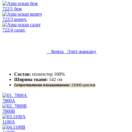
722/1 беж
722/3 корич.
722/4 салат.
Кемха Элит-жаккард
Состав:
полиэстер 100%
Ширина ткани:
142 см
Сопротивление изнашиванию:
21000 циклов
7800A
7800B
1100A