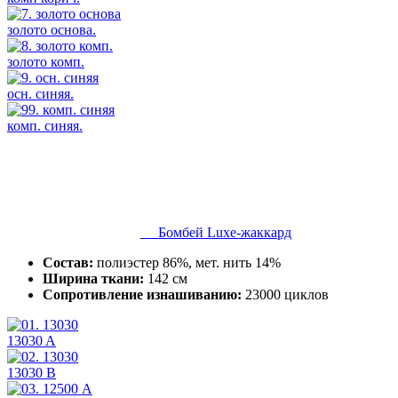
золото основа.
золото комп.
осн. синяя.
комп. синяя.
Бомбей Luxe-жаккард
Состав:
полиэстер 86%, мет. нить 14%
Ширина ткани:
142 см
Сопротивление изнашиванию:
23000 циклов
13030 A
13030 B