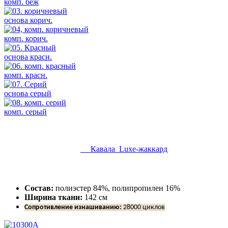
комп. беж
основа корич.
комп. корич.
основа красн.
комп. красн.
основа серый
комп. серый
Кавала Luxe-жаккард
Состав:
полиэстер 84%, полипропилен 16%
Ширина ткани:
142 см
Сопротивление изнашиванию:
28000 циклов