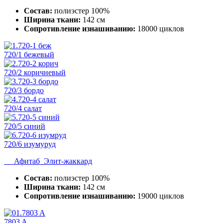
Состав:
полиэстер 100%
Ширина ткани:
142 см
Сопротивление изнашиванию:
18000 циклов
720/1 бежевый
720/2 коричневый
720/3 бордо
720/4 салат
720/5 синий
720/6 изумуруд
Афитаб Элит-жаккард
Состав:
полиэстер 100%
Ширина ткани:
142 см
Сопротивление изнашиванию:
19000 циклов
7803 A