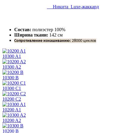
Никита Luxe-жаккард
Состав:
полиэстер 100%
Ширина ткани:
142 см
Сопротивление изнашиванию:
28000 циклов
10300 A1
10300 A2
10300 B
10300 C1
10200 C2
10200 A1
10200 A2
10200 B