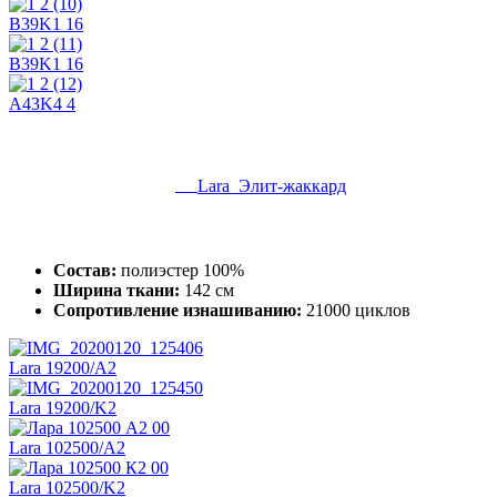
B39K1 16
B39K1 16
A43K4 4
Lara Элит-жаккард
Состав:
полиэстер 100%
Ширина ткани:
142 см
Сопротивление изнашиванию:
21000 циклов
Lara 19200/A2
Lara 19200/K2
Lara 102500/A2
Lara 102500/K2