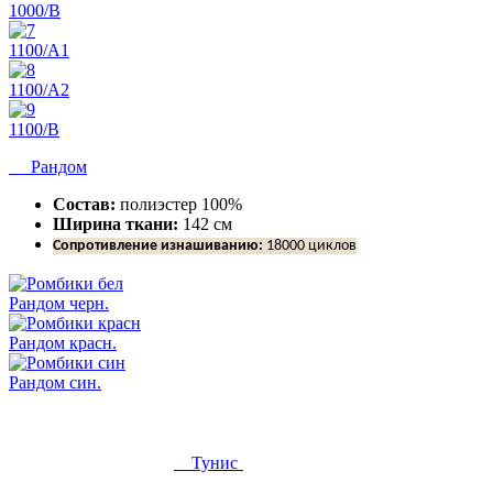
1000/В
1100/А1
1100/А2
1100/В
Рандом
Состав:
полиэстер 100%
Ширина ткани:
142 см
Сопротивление изнашиванию:
18000 циклов
Рандом черн.
Рандом красн.
Рандом син.
Тунис