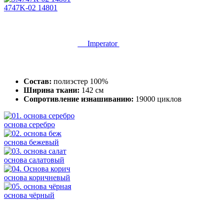
4747K-02 14801
Imperator
Состав:
полиэстер 100%
Ширина ткани:
142 см
Сопротивление изнашиванию:
19000 циклов
основа серебро
основа бежевый
основа салатовый
основа коричневый
основа чёрный