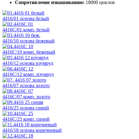
Сопротивление изнашиванию:
18000 циклов
4416/01 основа белый
4416С/01 комп. белый
4416/10 основа бежевый
4416С/10 комп. бежевый
4416/12 основа изумруд
4416С/12 комп. изумруд
4416/07 основа золото
4416С/07 комп. золото
4416/25 основа синий
4416С/25 комп. синий
4416/18 основа коричневый