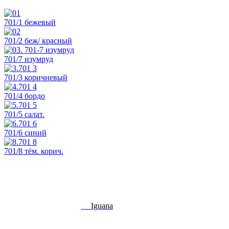
701/1 бежевый
701/2 беж/ красный
701/7 изумруд
701/3 коричневый
701/4 бордо
701/5 салат.
701/6 синий
701/8 тём. корич.
Iguana