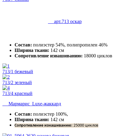
арт.713 оскар
Состав:
полиэстер 54%, полипропилен 46%
Ширина ткани:
142 см
Сопротивление изнашиванию:
18000 циклов
713/1 бежевый
713/2 зеленый
713/4 красный
Мармарис Luxe-жаккард
Состав:
полиэстер 100%,
Ширина ткани:
142 см
Сопротивление изнашиванию:
25000 циклов