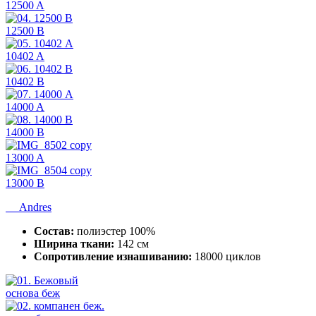
12500 A
12500 B
10402 A
10402 B
14000 A
14000 B
13000 A
13000 B
Andres
Состав:
полиэстер 100%
Ширина ткани:
142 см
Сопротивление изнашиванию:
18000 циклов
основа беж