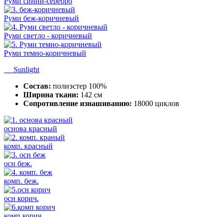
Руми синий-серебро
Руми беж-коричневый
Руми светло - коричневый
Руми темно-коричневый
Sunlight
Состав:
полиэстер 100%
Ширина ткани:
142 см
Сопротивление изнашиванию:
18000 циклов
основа красный
комп. красный
осн беж.
комп. беж.
осн корич.
комп корич.