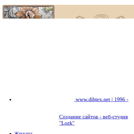
www.dibtex.net | 1996 -
Создание сайтов - веб-студия
"Lozk"
Жаккард